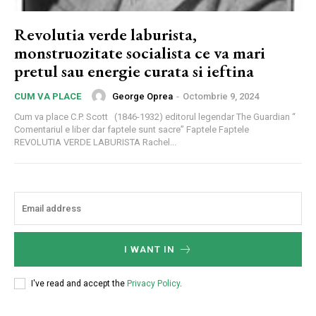
Revolutia verde laburista,
monstruozitate socialista ce va mari
pretul sau energie curata si ieftina
George Oprea
-
Octombrie 9, 2024
CUM VA PLACE
Cum va place C.P. Scott (1846-1932) editorul legendar The Guardian “
Comentariul e liber dar faptele sunt sacre” Faptele Faptele
REVOLUTIA VERDE LABURISTA Rachel...
I WANT IN
I've read and accept the
Privacy Policy
.