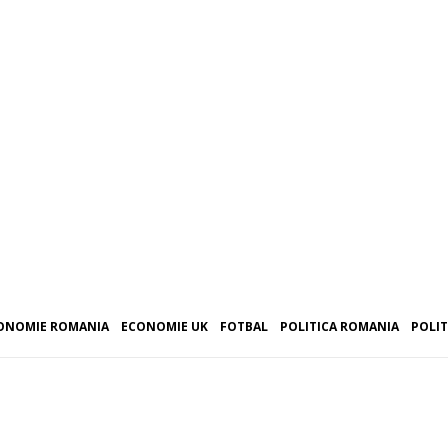
ONOMIE ROMANIA
ECONOMIE UK
FOTBAL
POLITICA ROMANIA
POLIT