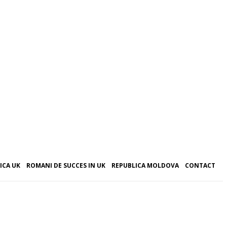
ICA UK
ROMANI DE SUCCES IN UK
REPUBLICA MOLDOVA
CONTACT