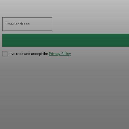
I've read and accept the
Privacy Policy
.