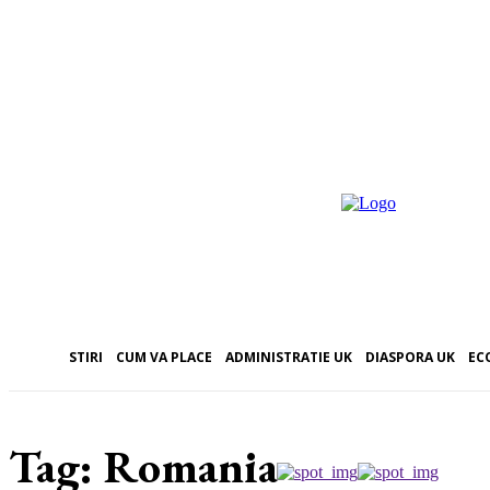
STIRI
CUM VA PLACE
ADMINISTRATIE UK
DIASPORA UK
EC
Tag:
Romania